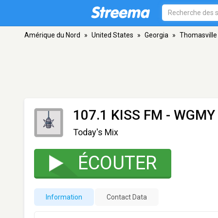
Amérique du Nord
»
United States
»
Georgia
»
Thomasville
107.1 KISS FM - WGMY
Today's Mix
ÉCOUTER
Information
Contact Data