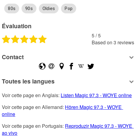
80s
90s
Oldies
Pop
Évaluation
5
 /
5
Based on
3
reviews
Contact
Toutes les langues
Voir cette page en Anglais: 
Listen Magic 97.3 - WOYE online
Voir cette page en Allemand: 
Hören Magic 97.3 - WOYE 
online
Voir cette page en Portugais: 
Reproduzir Magic 97.3 - WOYE 
ao vivo