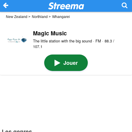
New Zealand
>
Northland
>
Whangarei
Magic Music
The little station with the big sound · FM · 88.3 /
107.1
Jouer
Les genres