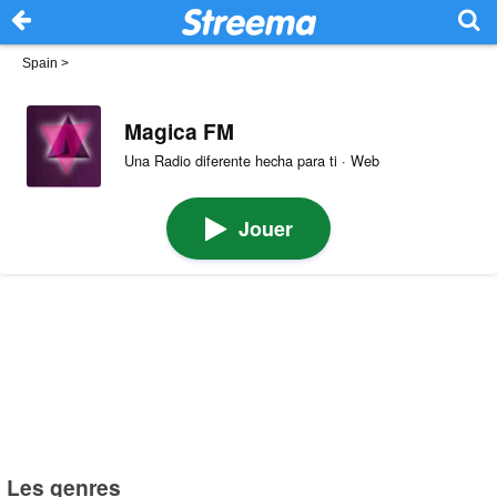
Spain
>
Magica FM
Una Radio diferente hecha para ti · Web
Jouer
Les genres