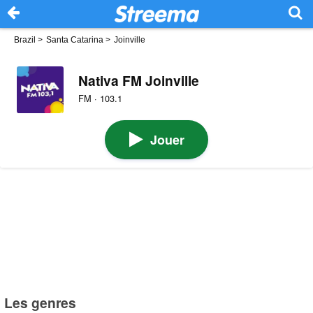
Brazil
>
Santa Catarina
>
Joinville
Nativa FM Joinville
FM · 103.1
Jouer
Les genres