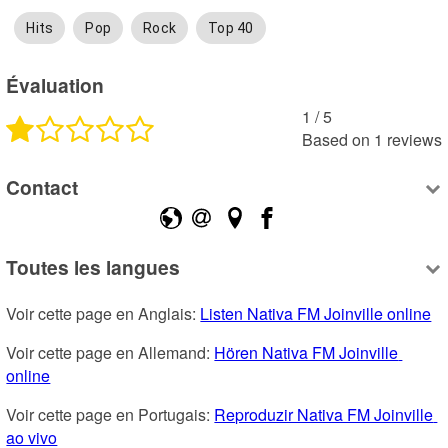
Hits
Pop
Rock
Top 40
Évaluation
1
 /
5
Based on
1
reviews
Contact
Toutes les langues
Voir cette page en Anglais: 
Listen Nativa FM Joinville online
Voir cette page en Allemand: 
Hören Nativa FM Joinville 
online
Voir cette page en Portugais: 
Reproduzir Nativa FM Joinville 
ao vivo