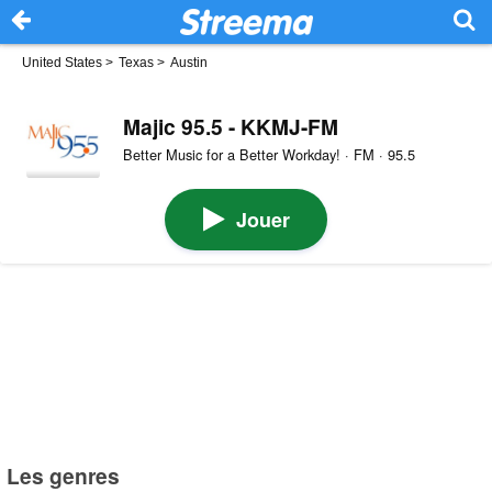
United States
>
Texas
>
Austin
Majic 95.5 - KKMJ-FM
Better Music for a Better Workday! · FM · 95.5
Jouer
Les genres