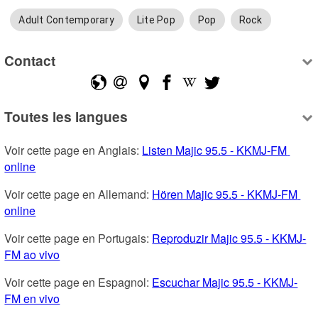
Adult Contemporary
Lite Pop
Pop
Rock
Contact
Toutes les langues
Voir cette page en Anglais: 
Listen Majic 95.5 - KKMJ-FM 
online
Voir cette page en Allemand: 
Hören Majic 95.5 - KKMJ-FM 
online
Voir cette page en Portugais: 
Reproduzir Majic 95.5 - KKMJ-
FM ao vivo
Voir cette page en Espagnol: 
Escuchar Majic 95.5 - KKMJ-
FM en vivo