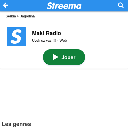
Serbia
>
Jagodina
Maki Radio
Uvek uz vas !!! · Web
Jouer
Les genres