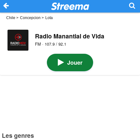
Chile
>
Concepcion
>
Lota
Radio Manantial de Vida
FM · 107.9 / 92.1
Jouer
Les genres