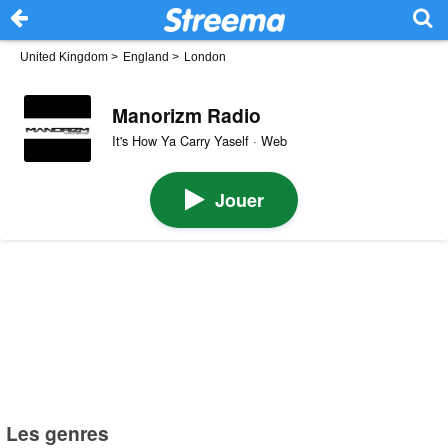
United Kingdom
>
England
>
London
Manorizm Radio
It's How Ya Carry Yaself · Web
Jouer
Les genres