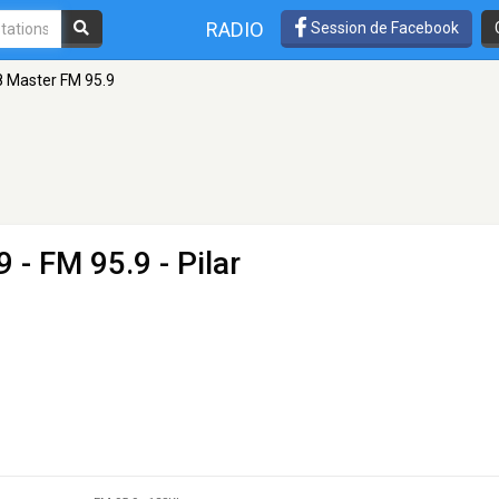
RADIO
Session de Facebook
 Master FM 95.9
9
- FM 95.9 - Pilar