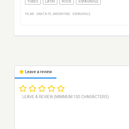
TUBES
LATIN
ROCK
ESPAGNOLE
PILAR
·
SANTA FE
,
ARGENTINE
·
ESPAGNOLE
Leave a review