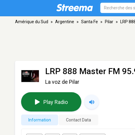
Amérique du Sud
»
Argentine
»
Santa Fe
»
Pilar
»
LRP 888
LRP 888 Master FM 95.
La voz de Pilar
Play Radio
Information
Contact Data