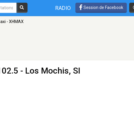
RADIO
Session de Facebook
axi - XHMAX
02.5 - Los Mochis, SI