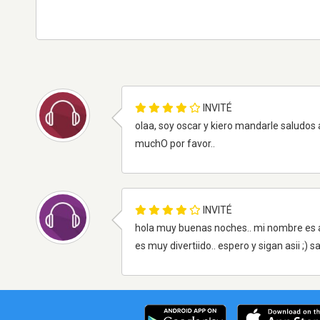
INVITÉ
olaa, soy oscar y kiero mandarle saludos 
muchO por favor..
INVITÉ
hola muy buenas noches.. mi nombre es an
es muy divertiido.. espero y sigan asii ;) sa