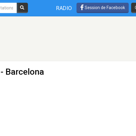
RADIO
Session de Facebook
- Barcelona