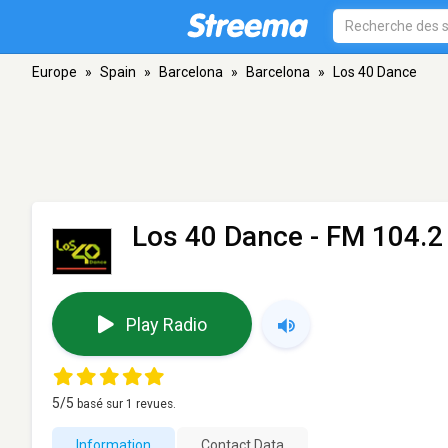
Europe
»
Spain
»
Barcelona
»
Barcelona
»
Los 40 Dance
Los 40 Dance
- FM 104.2 
Play Radio
5
/5
basé sur
1
revues.
Information
Contact Data