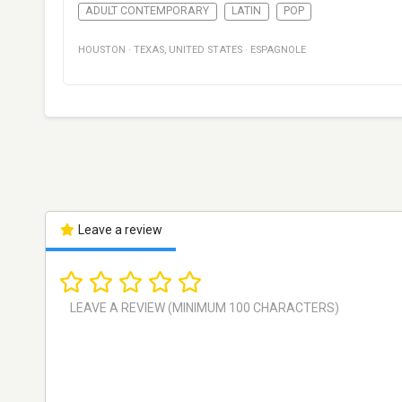
ADULT CONTEMPORARY
LATIN
POP
HOUSTON
·
TEXAS
,
UNITED STATES
·
ESPAGNOLE
Leave a review