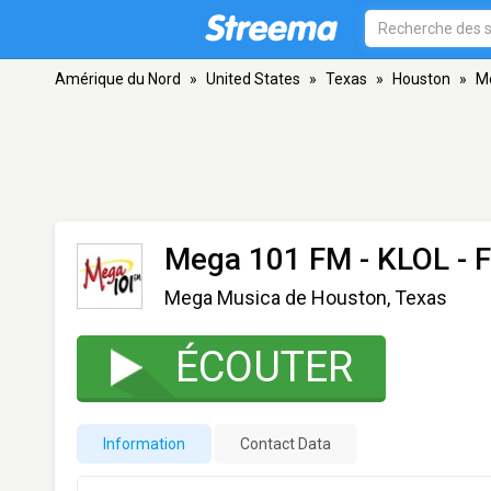
Amérique du Nord
»
United States
»
Texas
»
Houston
»
M
Mega 101 FM - KLOL
- 
Mega Musica de Houston, Texas
ÉCOUTER
Information
Contact Data