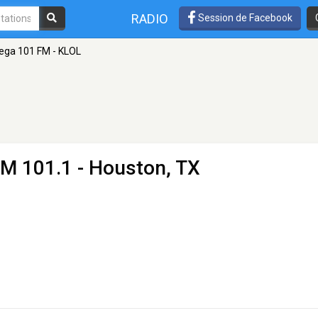
RADIO
Session de Facebook
ega 101 FM - KLOL
FM 101.1 - Houston, TX