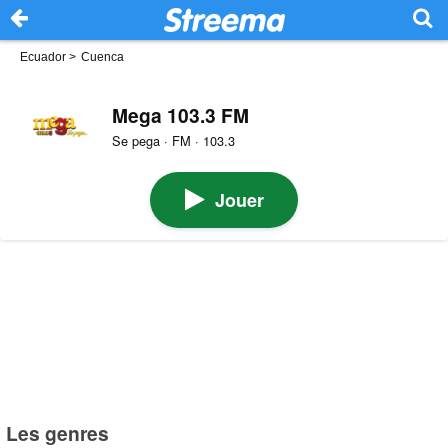
Ecuador
>
Cuenca
Mega 103.3 FM
Se pega · FM · 103.3
Jouer
Les genres