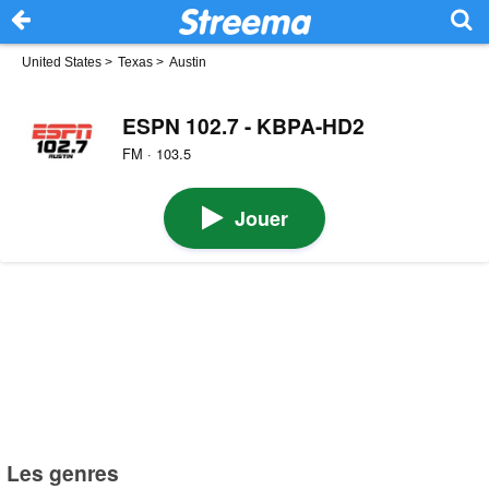
United States
>
Texas
>
Austin
ESPN 102.7 - KBPA-HD2
FM · 103.5
Jouer
Les genres