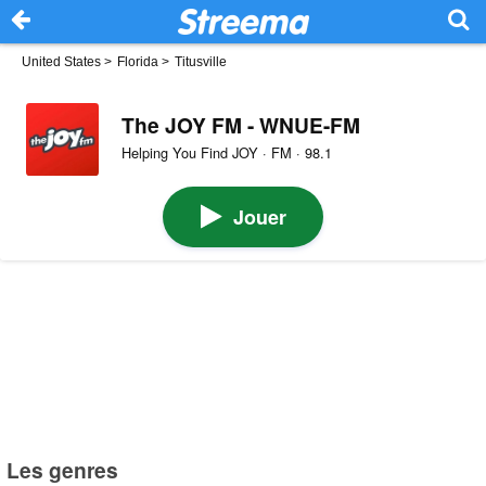
United States
>
Florida
>
Titusville
The JOY FM - WNUE-FM
Helping You Find JOY · FM · 98.1
Jouer
Les genres