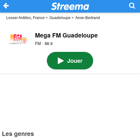
Lesser Antilles, France
>
Guadeloupe
>
Anse-Bertrand
Mega FM Guadeloupe
FM · 88.9
Jouer
Les genres