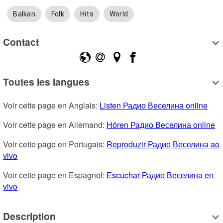
Balkan
Folk
Hits
World
Contact
Toutes les langues
Voir cette page en Anglais: 
Listen Радио Веселина online
Voir cette page en Allemand: 
Hören Радио Веселина online
Voir cette page en Portugais: 
Reproduzir Радио Веселина ao 
vivo
Voir cette page en Espagnol: 
Escuchar Радио Веселина en 
vivo
Description