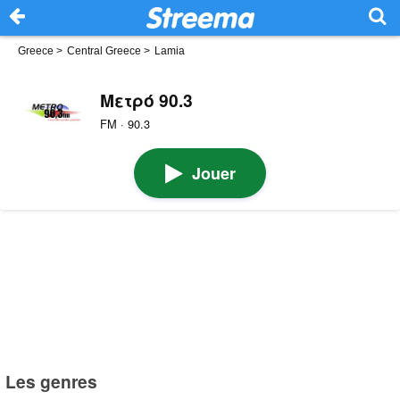
Greece
>
Central Greece
>
Lamia
Μετρό 90.3
FM · 90.3
Jouer
Les genres