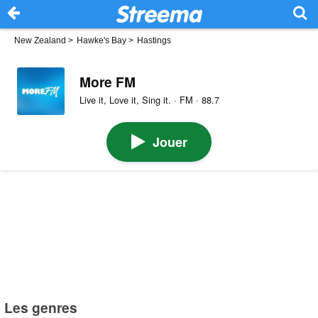
New Zealand
>
Hawke's Bay
>
Hastings
More FM
Live it, Love it, Sing it. · FM · 88.7
Jouer
Les genres