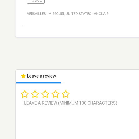
POLICE
VERSAILLES
·
MISSOURI
,
UNITED STATES
·
ANGLAIS
Leave a review