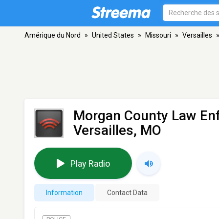
Amérique du Nord
»
United States
»
Missouri
»
Versailles
Morgan County Law Enf
Versailles, MO
Play Radio
Information
Contact Data