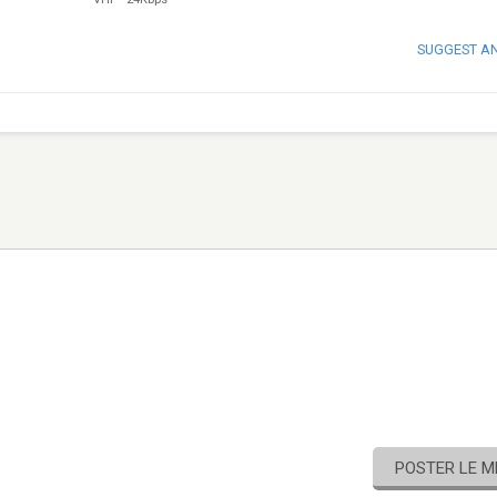
SUGGEST A
POSTER LE 