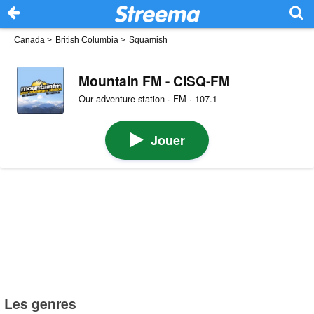
Canada
>
British Columbia
>
Squamish
Mountain FM - CISQ-FM
Our adventure station · FM · 107.1
Jouer
Les genres