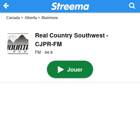
Canada
>
Alberta
>
Blairmore
Real Country Southwest -
CJPR-FM
FM · 94.9
Jouer