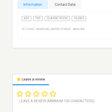
Information
Contact Data
60S
70S
CLASSIC ROCK
OLDIES
ST. LOUIS
·
MISSOURI
,
UNITED STATES
·
ANGLAIS
Leave a review