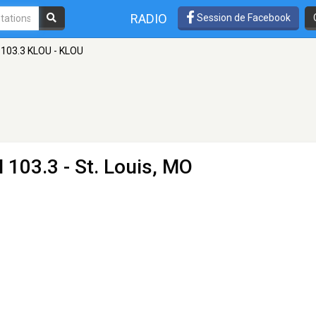
RADIO
Session de Facebook
103.3 KLOU - KLOU
 103.3 - St. Louis, MO