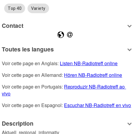
Top 40
Variety
Contact
Toutes les langues
Voir cette page en Anglais: 
Listen NB-Radiotreff online
Voir cette page en Allemand: 
Hören NB-Radiotreff online
Voir cette page en Portugais: 
Reproduzir NB-Radiotreff ao 
vivo
Voir cette page en Espagnol: 
Escuchar NB-Radiotreff en vivo
Description
Aktuell  regional  informativ