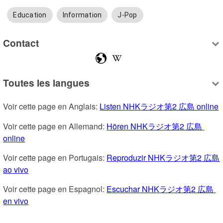
Education
Information
J-Pop
Contact
Toutes les langues
Voir cette page en Anglais: 
Listen NHKラジオ第2 広島 online
Voir cette page en Allemand: 
Hören NHKラジオ第2 広島 
online
Voir cette page en Portugais: 
Reproduzir NHKラジオ第2 広島 
ao vivo
Voir cette page en Espagnol: 
Escuchar NHKラジオ第2 広島 
en vivo