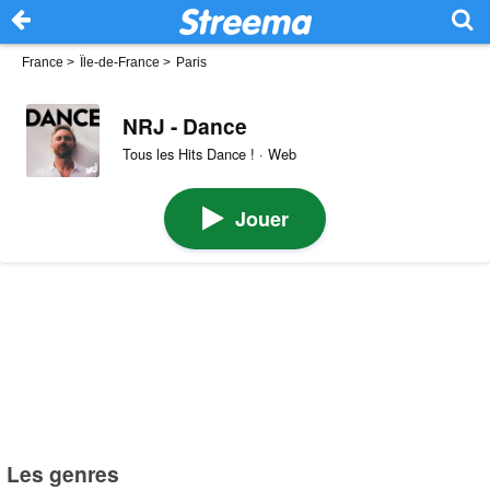
France
>
Île-de-France
>
Paris
NRJ - Dance
Tous les Hits Dance ! · Web
Jouer
Les genres