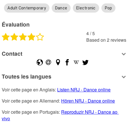
Adult Contemporary
Dance
Electronic
Pop
Évaluation
4
 /
5
Based on
2
reviews
Contact
Toutes les langues
Voir cette page en Anglais: 
Listen NRJ - Dance online
Voir cette page en Allemand: 
Hören NRJ - Dance online
Voir cette page en Portugais: 
Reproduzir NRJ - Dance ao 
vivo