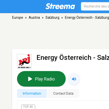
Europe
»
Austria
»
Salzburg
»
Energy Österreich - Salzburg
Energy Österreich - Sal
Play Radio
Information
Contact Data
TOP 40