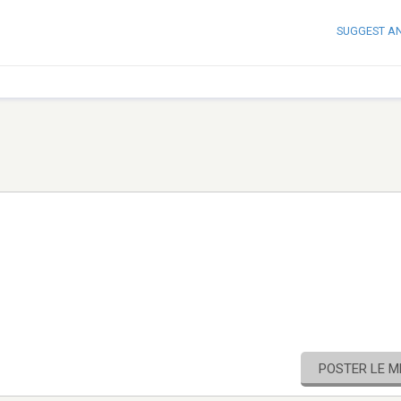
SUGGEST A
POSTER LE 