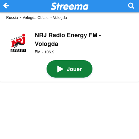
Russia
>
Vologda Oblast
>
Vologda
NRJ Radio Energy FM -
Vologda
FM · 106.9
Jouer