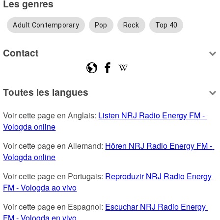
Les genres
Adult Contemporary
Pop
Rock
Top 40
Contact
Toutes les langues
Voir cette page en Anglais: 
Listen NRJ Radio Energy FM - 
Vologda online
Voir cette page en Allemand: 
Hören NRJ Radio Energy FM - 
Vologda online
Voir cette page en Portugais: 
Reproduzir NRJ Radio Energy 
FM - Vologda ao vivo
Voir cette page en Espagnol: 
Escuchar NRJ Radio Energy 
FM - Vologda en vivo