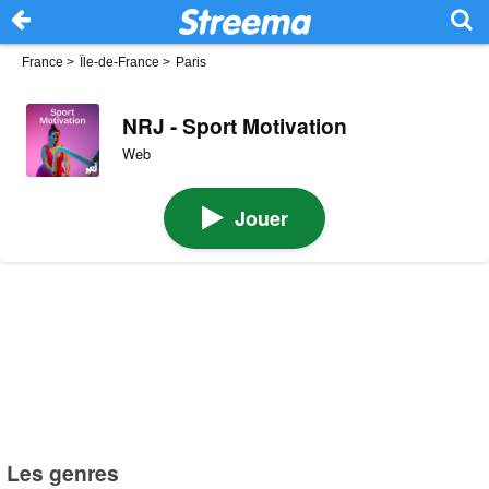
France
>
Île-de-France
>
Paris
NRJ - Sport Motivation
Web
Jouer
Les genres