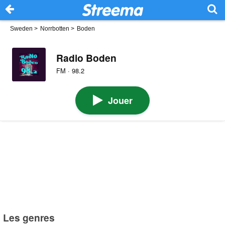
Sweden
>
Norrbotten
>
Boden
Radio Boden
FM · 98.2
Jouer
Les genres