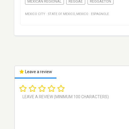
MEXICAN REGIONAL
REGGAE
REGGAETON
MEXICO CITY
·
STATE OF MEXICO
,
MEXICO
·
ESPAGNOLE
Leave a review