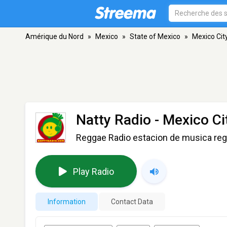
Amérique du Nord
»
Mexico
»
State of Mexico
»
Mexico Cit
Natty Radio
- Mexico Cit
Reggae Radio estacion de musica reg
Play Radio
Information
Contact Data