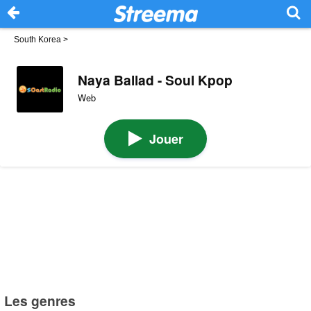
South Korea
>
Naya Ballad - Soul Kpop
Web
Jouer
Les genres