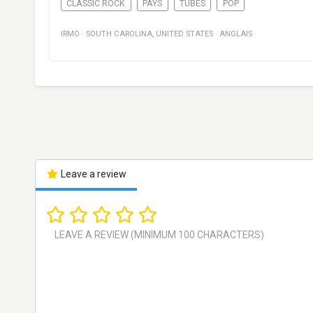
CLASSIC ROCK
PAYS
TUBES
POP
IRMO
·
SOUTH CAROLINA
,
UNITED STATES
·
ANGLAIS
Leave a review