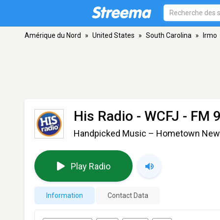
Amérique du Nord
»
United States
»
South Carolina
»
Irmo
His Radio - WCFJ
- FM 9
Handpicked Music – Hometown Ne
Play Radio
Information
Contact Data