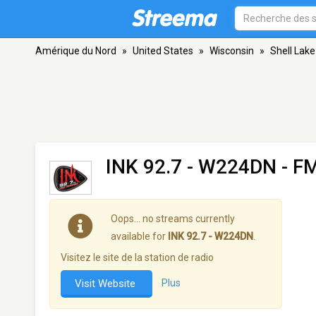
Amérique du Nord
»
United States
»
Wisconsin
»
Shell Lake
INK 92.7 - W224DN
- FM
Oops… no streams currently
available for
INK 92.7 - W224DN
.
Visitez le site de la station de radio
Visit Website
Plus