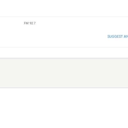
FM 92.7
SUGGEST A