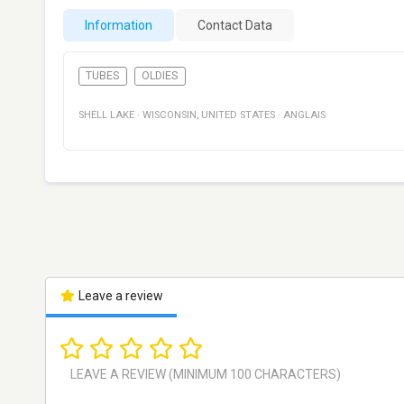
Information
Contact Data
TUBES
OLDIES
SHELL LAKE
·
WISCONSIN
,
UNITED STATES
·
ANGLAIS
Leave a review