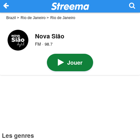
Brazil
>
Rio de Janeiro
>
Rio de Janeiro
Nova Sião
FM · 98.7
Jouer
Les genres