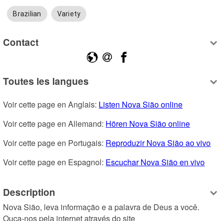
Brazilian
Variety
Contact
Toutes les langues
Voir cette page en Anglais: 
Listen Nova Sião online
Voir cette page en Allemand: 
Hören Nova Sião online
Voir cette page en Portugais: 
Reproduzir Nova Sião ao vivo
Voir cette page en Espagnol: 
Escuchar Nova Sião en vivo
Description
Nova Sião, leva informação e a palavra de Deus a você.

Ouça-nos pela internet através do site