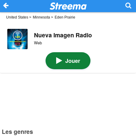
United States
>
Minnesota
>
Eden Prairie
Nueva Imagen Radio
Web
Jouer
Les genres