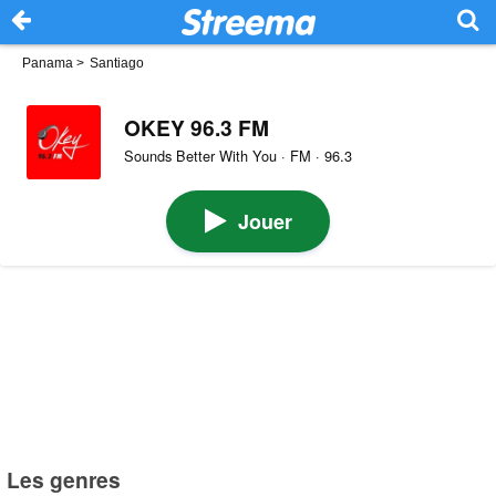
Panama
>
Santiago
OKEY 96.3 FM
Sounds Better With You · FM · 96.3
Jouer
Les genres