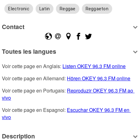
Electronic
Latin
Reggae
Reggaeton
Contact
Toutes les langues
Voir cette page en Anglais: 
Listen OKEY 96.3 FM online
Voir cette page en Allemand: 
Hören OKEY 96.3 FM online
Voir cette page en Portugais: 
Reproduzir OKEY 96.3 FM ao 
vivo
Voir cette page en Espagnol: 
Escuchar OKEY 96.3 FM en 
vivo
Description