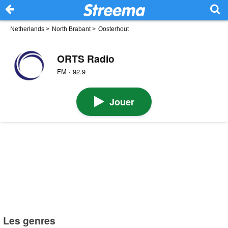
Netherlands
>
North Brabant
>
Oosterhout
ORTS Radio
FM · 92.9
Jouer
Les genres