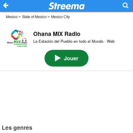
Mexico
>
State of Mexico
>
Mexico City
Ohana MIX Radio
La Estación del Pueblo en todo el Mundo · Web
Jouer
Les genres