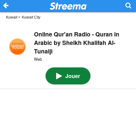
Kuwait
>
Kuwait City
Online Qur'an Radio - Quran in
Arabic by Sheikh Khalifah Al-
Tunaiji
Web
Jouer