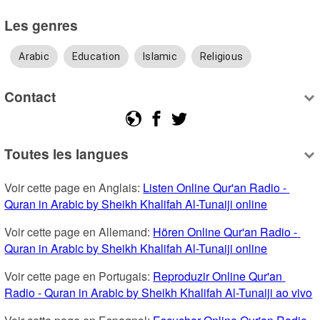
Les genres
Arabic
Education
Islamic
Religious
Contact
Toutes les langues
Voir cette page en Anglais: 
Listen Online Qur'an Radio - 
Quran in Arabic by Sheikh Khalifah Al-Tunaiji online
Voir cette page en Allemand: 
Hören Online Qur'an Radio - 
Quran in Arabic by Sheikh Khalifah Al-Tunaiji online
Voir cette page en Portugais: 
Reproduzir Online Qur'an 
Radio - Quran in Arabic by Sheikh Khalifah Al-Tunaiji ao vivo