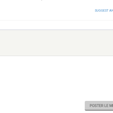
SUGGEST A
POSTER LE 