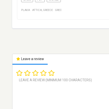
PLAKA
·
ATTICA
,
GREECE
·
GREC
Leave a review