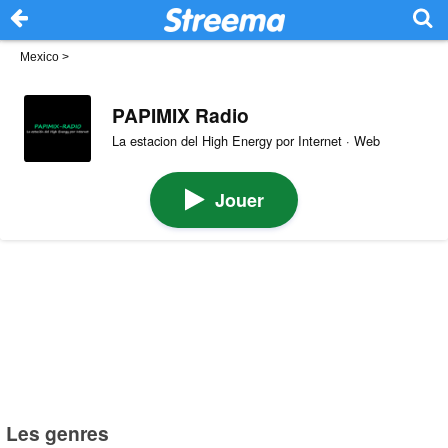
Mexico
>
PAPIMIX Radio
La estacion del High Energy por Internet · Web
Jouer
Les genres