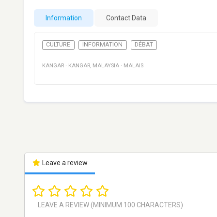
Information
Contact Data
CULTURE
INFORMATION
DÉBAT
KANGAR
·
KANGAR
,
MALAYSIA
·
MALAIS
Leave a review