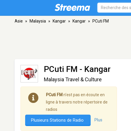
Asie
»
Malaysia
»
Kangar
»
Kangar
»
PCuti FM
PCuti FM
- Kangar
Malaysia Travel & Culture
PCuti FM
n'est pas en écoute en
ligne à travers notre répertoire de
radios
Plusieurs Stations de Radio
Plus