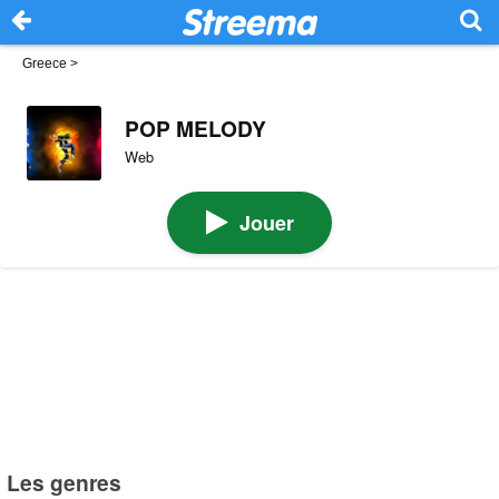
Greece
>
POP MELODY
Web
Jouer
Les genres