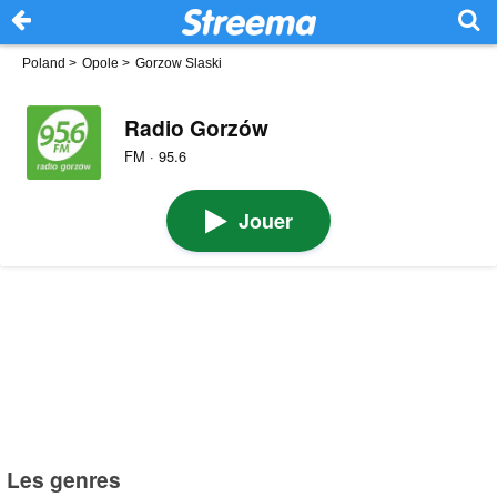
Poland
>
Opole
>
Gorzow Slaski
Radio Gorzów
FM · 95.6
Jouer
Les genres