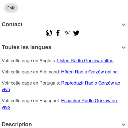
Folk
Contact
Toutes les langues
Voir cette page en Anglais: 
Listen Radio Gorzów online
Voir cette page en Allemand: 
Hören Radio Gorzów online
Voir cette page en Portugais: 
Reproduzir Radio Gorzów ao 
vivo
Voir cette page en Espagnol: 
Escuchar Radio Gorzów en 
vivo
Description