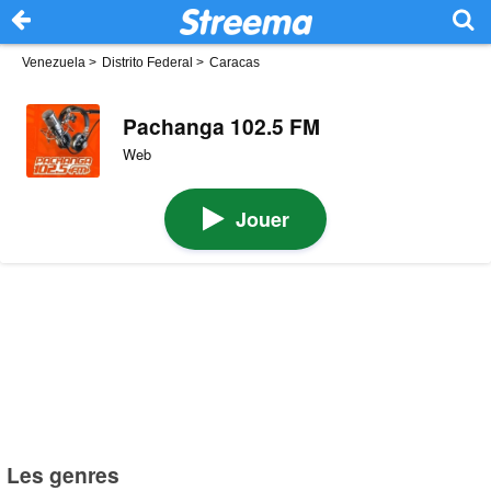
Venezuela
>
Distrito Federal
>
Caracas
Pachanga 102.5 FM
Web
Jouer
Les genres