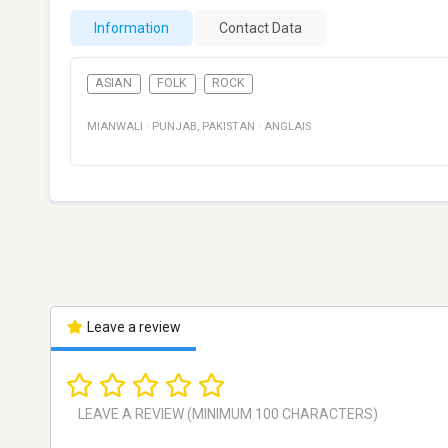
Information
Contact Data
ASIAN
FOLK
ROCK
MIANWALI
·
PUNJAB
,
PAKISTAN
·
ANGLAIS
Leave a review