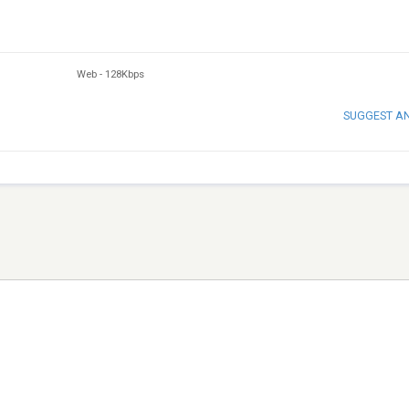
Web
-
128Kbps
SUGGEST A