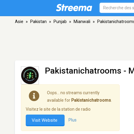
Asie
»
Pakistan
»
Punjab
»
Mianwali
»
Pakistanichatroom
Pakistanichatrooms
- M
Oops… no streams currently
available for
Pakistanichatrooms
.
Visitez le site de la station de radio
Visit Website
Plus