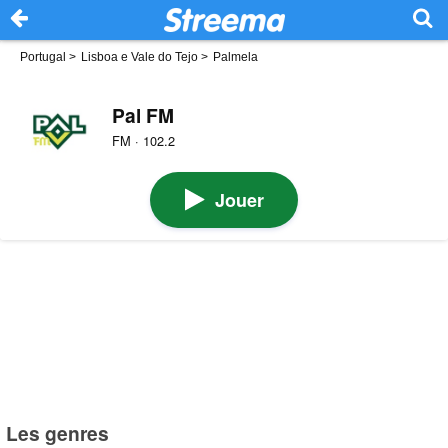
Portugal
>
Lisboa e Vale do Tejo
>
Palmela
Pal FM
FM · 102.2
Jouer
Les genres