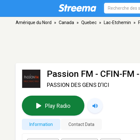
Amérique du Nord
»
Canada
»
Quebec
»
Lac-Etchemin
»
Passion FM - CFIN-FM
-
PASSION DES GENS D’ICI
Play Radio
Information
Contact Data