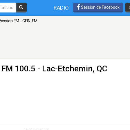
RADIO
Session de Facebook
Passion FM - CFIN-FM
 FM 100.5 - Lac-Etchemin, QC