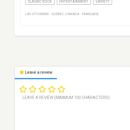
CLASSIC ROCK
ENTERTAINMENT
VARIETY
LAC-ETCHEMIN
·
QUEBEC
,
CANADA
·
FRANÇAISE
Leave a review